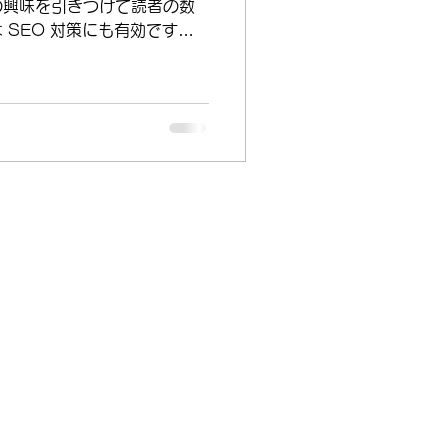
の興味を引きつけて読者の数
 SEO 対策にも有効です。
業界と関連性が高いキーワー
しょう。そうすることで、ネ